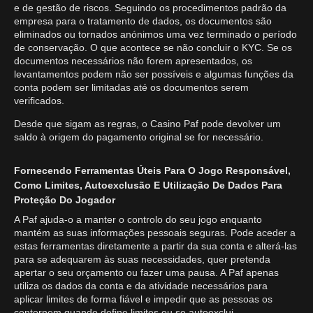
e de gestão de riscos. Seguindo os procedimentos padrão da
empresa para o tratamento de dados, os documentos são
eliminados ou tornados anónimos uma vez terminado o período
de conservação. O que acontece se não concluir o KYC. Se os
documentos necessários não forem apresentados, os
levantamentos podem não ser possíveis e algumas funções da
conta podem ser limitadas até os documentos serem
verificados.
Desde que sigam as regras, o Casino Paf pode devolver um
saldo à origem do pagamento original se for necessário.
Fornecendo Ferramentas Úteis Para O Jogo Responsável,
Como Limites, Autoexclusão E Utilização De Dados Para
Proteção Do Jogador
A Paf ajuda-o a manter o controlo do seu jogo enquanto
mantém as suas informações pessoais seguras. Pode aceder a
estas ferramentas diretamente a partir da sua conta e alterá-las
para se adequarem às suas necessidades, quer pretenda
apertar o seu orçamento ou fazer uma pausa. A Paf apenas
utiliza os dados da conta e da atividade necessários para
aplicar limites de forma fiável e impedir que as pessoas os
contornem quando define limites ou se autoexclui.