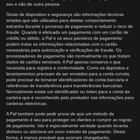
seu e não de outra pessoa.
Sinais de dispositivo e segurança são informações técnicas
simples que são utilizadas para detetar comportamento
estranho durante o processo de pagamento e reduzir o risco de
fraude. Quando é efetuado um pagamento com um cartão de
crédito ou débito, a Paf e os seus parceiros de pagamento
podem tratar as informações relacionadas com o cartão
necessárias para autorização e verificações de fraude. Os
processadores de pagamento são normalmente os que tratam
dados de cartões sensíveis. A Paf apenas conserva o que
necessita para registos e conformidade. Como os depósitos e
levantamentos precisam de ser enviados para a conta correta,
pode precisar de fornecer identificadores de conta bancária e
referências de transferência para transferências bancárias.
Normalmente existe um identificador ou token para a conta da
carteira que é reconhecido pelo prestador nas informações para
carteiras eletrónicas.
A Paf também pode pedir prova de que um método de
pagamento é seu para proteger os clientes e cumprir as regras
de pagamento. Isto é especialmente verdade quando levanta
dinheiro ou adiciona um novo método de pagamento. Desta
forma, é menos provável que ocorram chargebacks,