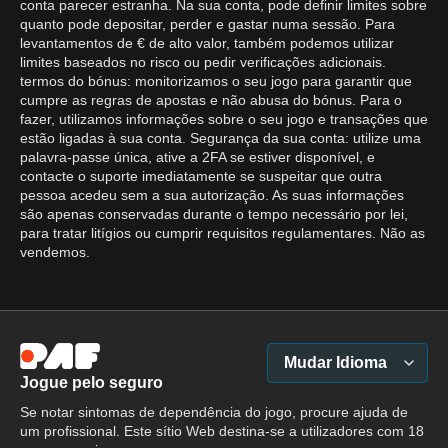
conta parecer estranha. Na sua conta, pode definir limites sobre
quanto pode depositar, perder e gastar numa sessão. Para
levantamentos de € de alto valor, também podemos utilizar
limites baseados no risco ou pedir verificações adicionais.
termos do bónus: monitorizamos o seu jogo para garantir que
cumpre as regras de apostas e não abusa do bónus. Para o
fazer, utilizamos informações sobre o seu jogo e transações que
estão ligadas à sua conta. Segurança da sua conta: utilize uma
palavra-passe única, ative a 2FA se estiver disponível, e
contacte o suporte imediatamente se suspeitar que outra
pessoa acedeu sem a sua autorização. As suas informações
são apenas conservadas durante o tempo necessário por lei,
para tratar litígios ou cumprir requisitos regulamentares. Não as
vendemos.
Mudar Idioma
Jogue pelo seguro
Se notar sintomas de dependência do jogo, procure ajuda de
um profissional. Este sítio Web destina-se a utilizadores com 18