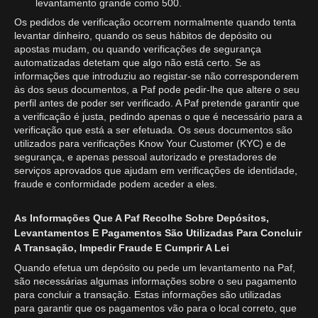
levantamento grande como 500.
Os pedidos de verificação ocorrem normalmente quando tenta
levantar dinheiro, quando os seus hábitos de depósito ou
apostas mudam, ou quando verificações de segurança
automatizadas detetam que algo não está certo. Se as
informações que introduziu ao registar-se não corresponderem
às dos seus documentos, a Paf pode pedir-lhe que altere o seu
perfil antes de poder ser verificado. A Paf pretende garantir que
a verificação é justa, pedindo apenas o que é necessário para a
verificação que está a ser efetuada. Os seus documentos são
utilizados para verificações Know Your Customer (KYC) e de
segurança, e apenas pessoal autorizado e prestadores de
serviços aprovados que ajudam em verificações de identidade,
fraude e conformidade podem aceder a eles.
As Informações Que A Paf Recolhe Sobre Depósitos,
Levantamentos E Pagamentos São Utilizadas Para Concluir
A Transação, Impedir Fraude E Cumprir A Lei
Quando efetua um depósito ou pede um levantamento na Paf,
são necessárias algumas informações sobre o seu pagamento
para concluir a transação. Estas informações são utilizadas
para garantir que os pagamentos vão para o local correto, que