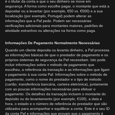
é o titular da conta e que o seu dinheiro se move em
segurança. A forma como escolhe pagar, o montante que está a
depositar ou a levantar (por exemplo, €50 vs. €500) e a sua
localização (por exemplo, Portugal) podem alterar as
informações que a Paf pede. Podem ser necessárias
verificações adicionais para montantes maiores, padrões de
atividade estranhos ou alterações na forma como paga.
Informações De Pagamento Normalmente Necessárias
Quando um cliente deposita ou levanta dinheiro, a Paf processa
as informações básicas de que o prestador de pagamento e os
próprios sistemas de segurança da Paf necessitam. Isto pode
incluir informações sobre o método de pagamento que
escolheu, a referência da transação e as informações que ligam
o pagamento à sua conta Paf. Informações sobre o método de
pagamento, como o nome do prestador e o tipo de método
(cartão, transferência bancária, carteira eletrónica), juntamente
com as poucas informações necessárias para efetuar o
pagamento. Os detalhes da transação incluem o montante do
depósito ou do levantamento (por exemplo, €100), a data e
hora, o estado e o número de referência do prestador que são
utilizados para acompanhar e equilibrar a conta. Este é o seu ID
da conta Paf e informações que provam que o pagamento é