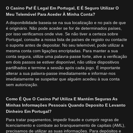
O Casino Paf É Legal Em Portugal, E É Seguro Utilizar O
Meu Telemóvel Para Aceder À Minha Conta?
A disponibilidade baseia-se na sua localização e no país de que
é originário. Não pode aceder se for de determinados países,
por isso verificamos onde vive. Se não tiver a certeza sobre
Portugal, consulte a nossa lista de países de registo ou contacte
o suporte antes de depositar. No seu telemóvel, pode utilizar a
mesma conta com ligações encriptadas. Para manter a sua
conta segura, utilize uma palavra-passe forte, ative a verificação
em dois passos se estiver disponível, não utilize dispositivos
partilhados e termine a sessão após cada jogo. É importante
alterar a sua palavra-passe imediatamente e informar-nos
imediatamente se suspeitar que alguém acedeu à sua conta
sem autorização.
Como É Que O Casino Paf Utiliza E Mantém Seguras As
Minhas Informações Pessoais Quando Deposito E Levanto
Dinheiro Em Portugal?
Para tratar pagamentos, impedir fraude e cumprir regras de
licenciamento e combate ao branqueamento de capitais (AML),
precisamos de utilizar as suas informações. Para depósitos e