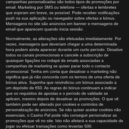
campanhas personalizadas são todos tipos de promoções por
email. Marketing por SMS ou telefone — ofertas e lembretes
que expiram em breve, se possível. Pode receber notificações
push na sua aplicação ou navegador sobre ofertas e bónus.
Mensagens no site são anúncios em banner e mensagens de
email que aparecem quando inicia sessão.
Normalmente, as alterações são efetuadas imediatamente. Por
vezes, mensagens que deveriam chegar a uma determinada
hora podem ainda aparecer durante um curto período. Desative
todos os canais promocionais e cancele a subscrição de
quaisquer ligações no rodapé de emails associadas a
campanhas de marketing se quiser parar todo o contacto
promocional. Tenha em conta que desativar o marketing não
significa que já não concorda com os termos de uma oferta de
bónus ativa. Suponha que reivindicou um bónus associado a
um depósito de €50. As regras do bónus continuam a indicar
que os requisitos de apostas e o período de validade se
aplicam, mesmo depois de desativar as promoções. O que vê
também pode ser alterado por cookies e controlos de
personalização de anúncios. Se não quiser aceitar cookies não
essenciais, o Casino Paf pode não conseguir personalizar as
promoções que vê no site. Isto não afetará a sua capacidade de
jogar ou efetuar transações como levantar 500.