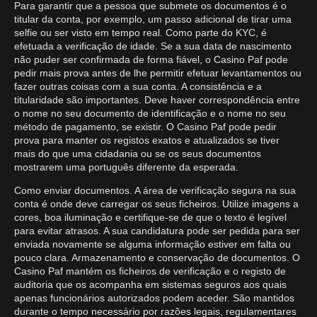
Para garantir que a pessoa que submete os documentos é o
titular da conta, por exemplo, um passo adicional de tirar uma
selfie ou ser visto em tempo real. Como parte do KYC, é
efetuada a verificação de idade. Se a sua data de nascimento
não puder ser confirmada de forma fiável, o Casino Paf pode
pedir mais prova antes de lhe permitir efetuar levantamentos ou
fazer outras coisas com a sua conta. A consistência e a
titularidade são importantes. Deve haver correspondência entre
o nome no seu documento de identificação e o nome no seu
método de pagamento, se existir. O Casino Paf pode pedir
prova para manter os registos exatos e atualizados se tiver
mais do que uma cidadania ou se os seus documentos
mostrarem uma português diferente da esperada.
Como enviar documentos. A área de verificação segura na sua
conta é onde deve carregar os seus ficheiros. Utilize imagens a
cores, boa iluminação e certifique-se de que o texto é legível
para evitar atrasos. A sua candidatura pode ser pedida para ser
enviada novamente se alguma informação estiver em falta ou
pouco clara. Armazenamento e conservação de documentos. O
Casino Paf mantém os ficheiros de verificação e o registo de
auditoria que os acompanha em sistemas seguros aos quais
apenas funcionários autorizados podem aceder. São mantidos
durante o tempo necessário por razões legais, regulamentares