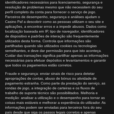
identificadores necessários para licenciamento, segurança e
resolução de problemas mesmo que não necessitem do seu
perfil completo da conta para fornecer o serviço de jogo.
Parceiros de desempenho, segurança e análises ajudam o
Casino Paf a descobrir como as pessoas utilizam o seu site e
aplicações, a encontrar erros e a impedir abusos. Dados como
localização baseada em IP, tipo de navegador, identificadores
de dispositivo e padrões de interação são frequentemente
utilizados desta forma. Controla que informações são
partilhadas quando são utilizados cookies ou tecnologias
semelhantes, e deve dar permissão para que isto aconteça.
Cuidar das transações significa partilhar apenas as informações
necessárias para efetuar depósitos e levantamentos e garantir
que todos os pagamentos estão corretos.
Fraude e segurança: enviar sinais de risco para detetar
apropriações de contas, abuso de bónus ou atividade de
pagamento estranha. Como parte da prestação do serviço, as
rondas de jogo, a integração de carteiras e os fluxos de
trabalho de suporte técnico são possibilitados. Melhoria e
medição: analisar a utilização e o desempenho para tornar as
coisas mais estáveis e melhorar a experiência do utilizador. As
informações podem ser enviadas para terceiros fora do seu
país desde que siga os passos legais corretos e apenas