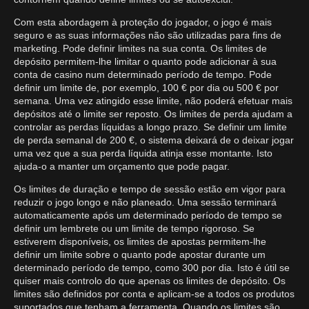
Com esta abordagem à proteção do jogador, o jogo é mais
seguro e as suas informações não são utilizadas para fins de
marketing. Pode definir limites na sua conta. Os limites de
depósito permitem-lhe limitar o quanto pode adicionar à sua
conta de casino num determinado período de tempo. Pode
definir um limite de, por exemplo, 100 € por dia ou 500 € por
semana. Uma vez atingido esse limite, não poderá efetuar mais
depósitos até o limite ser reposto. Os limites de perda ajudam a
controlar as perdas líquidas a longo prazo. Se definir um limite
de perda semanal de 200 €, o sistema deixará de o deixar jogar
uma vez que a sua perda líquida atinja esse montante. Isto
ajuda-o a manter um orçamento que pode pagar.
Os limites de duração e tempo de sessão estão em vigor para
reduzir o jogo longo e não planeado. Uma sessão terminará
automaticamente após um determinado período de tempo se
definir um lembrete ou um limite de tempo rigoroso. Se
estiverem disponíveis, os limites de apostas permitem-lhe
definir um limite sobre o quanto pode apostar durante um
determinado período de tempo, como 300 por dia. Isto é útil se
quiser mais controlo do que apenas os limites de depósito. Os
limites são definidos por conta e aplicam-se a todos os produtos
suportados que tenham a ferramenta. Quando os limites são