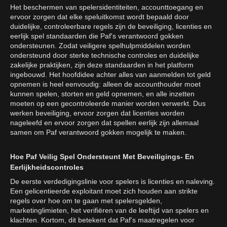
Het beschermen van spelersidentiteiten, accounttoegang en
ervoor zorgen dat elke speluitkomst wordt bepaald door
duidelijke, controleerbare regels zijn de beveiliging, licenties en
eerlijk spel standaarden die Paf's verantwoord gokken
ondersteunen. Zodat veiligere spelhulpmiddelen worden
ondersteund door sterke technische controles en duidelijke
zakelijke praktijken, zijn deze standaarden in het platform
ingebouwd. Het hoofdidee achter alles van aanmelden tot geld
opnemen is heel eenvoudig: alleen de accounthouder moet
kunnen spelen, storten en geld opnemen, en alle inzetten
moeten op een gecontroleerde manier worden verwerkt. Dus
werken beveiliging, ervoor zorgen dat licenties worden
nageleefd en ervoor zorgen dat spellen eerlijk zijn allemaal
samen om Paf verantwoord gokken mogelijk te maken.
Hoe Paf Veilig Spel Ondersteunt Met Beveiligings- En
Eerlijkheidscontroles
De eerste verdedigingslinie voor spelers is licenties en naleving.
Een gelicentieerde exploitant moet zich houden aan strikte
regels over hoe om te gaan met spelersgelden,
marketinglimieten, het verifiëren van de leeftijd van spelers en
klachten. Kortom, dit betekent dat Paf's maatregelen voor