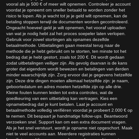
vooral als je 500 € of meer wilt opnemen. Controleer je account
voordat je opneemt om sneller betaald te worden zonder het
risico te lopen. Als je wacht tot je je geld wilt opnemen, kan de
betaling stoppen terwijl de documenten worden gecontroleerd.
Ongeacht hoeveel geld je wilt opnemen, het vooraf uploaden
van wat je nodig hebt zal het proces soepeler laten verlopen.
Gebruik voor zowel stortingen als opnames dezelfde
betaalmethode. Uitbetalingen gaan meestal terug naar de
methode die je hebt gebruikt om te storten, ten minste tot het
bedrag dat je hebt gestort, zoals tot 200 €. Dit wordt gedaan
zodat uitbetalingen veiliger zijn. Als gevolg daarvan is de kans
groter dat eigendom wordt bewezen en betalingen van derden
minder waarschijnlijk zijn. Zorg ervoor dat je gegevens hetzelfde
zijn. Deze drie dingen moeten allemaal hetzelfde zijn: je naam,
geboortedatum en adres moeten hetzelfde zijn op alle drie.
Kleine fouten kunnen leiden tot extra controles, wat de
goedkeuring van een uitbetaling kan vertragen. Kies een
opnamebedrag dat je kunt betalen. Laat je account en
betaalmethode volledig verifiëren voordat je probeert 2.000 € op
te nemen. Dit bespaart je handmatige follow-ups. Beantwoord
verzoeken snel. Support kan om een extra document vragen.
Als je het snel verstuurt, wordt je opname niet opgeschort. Maak
niet te veel accounts aan. Meerdere registraties kunnen