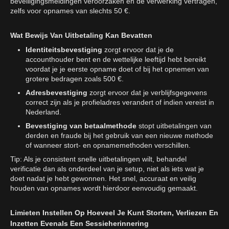
beveiligingsmeldingen veroorzaken en de verwerking vertragen,
zelfs voor opnames van slechts 50 €.
Wat Bewijs Van Uitbetaling Kan Bevatten
Identiteitsbevestiging
zorgt ervoor dat je de
accounthouder bent en de wettelijke leeftijd hebt bereikt
voordat je je eerste opname doet of bij het opnemen van
grotere bedragen zoals 500 €.
Adresbevestiging
zorgt ervoor dat je verblijfsgegevens
correct zijn als je profieladres verandert of indien vereist in
Nederland.
Bevestiging van betaalmethode
stopt uitbetalingen van
derden en fraude bij het gebruik van een nieuwe methode
of wanneer stort- en opnamemethoden verschillen.
Tip: Als je consistent snelle uitbetalingen wilt, behandel
verificatie dan als onderdeel van je setup, niet als iets wat je
doet nadat je hebt gewonnen. Het snel, accuraat en veilig
houden van opnames wordt hierdoor eenvoudig gemaakt.
Limieten Instellen Op Hoeveel Je Kunt Storten, Verliezen En
Inzetten Evenals Een Sessieherinnering