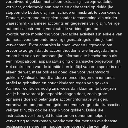
verantwoord gokken niet alleen extra's zijn; ze zijn wettelijk
verplicht, onderhevig aan audits en gebaseerd op duidelijke
stappen die bedoeld zijn om schade en misbruik te voorkomen.
Fraude, overname en spelen zonder toestemming zijn minder
waarschijnlijk wanneer accounts en gegevens veilig zijn. Veilige
authenticatiestromen, versleutelde verbindingen en
voortdurende monitoring voor verdachte activiteit zijn enkele van
de meest voorkomende beveiligingsmaatregelen die je kunt
verwachten. Extra controles kunnen worden uitgevoerd om
ervoor te zorgen dat de accounthouder is wie hij zegt dat hij is
en om het saldo en persoonlijke informatie te beschermen als
een inlogpatroon, apparaatwijziging of transactie ongewoon lijkt.
Het controleren van de identiteit en leeftijd van een speler is niet
alleen de wet, maar ook een goed idee voor verantwoord
gokken. Verificatie houdt andere mensen tegen om iemands
profiel te gebruiken en houdt kinderen tegen van gokken.
Wanneer controles nodig zijn, wees dan klaar om te bewijzen
wie je bent voordat je bepaalde dingen doet, zoals grote
opnames doen of belangrijke accountinformatie wijzigen.
Verantwoord omgaan met geld en ervoor zorgen dat transacties
veiliger zijn, zijn ook belangrijk voor gokken. Duidelijke
instructies over hoe geld te storten en opnemen helpen
verwarring te voorkomen, voorkomen dat mensen overhaaste
beslissingen nemen en houden een overzicht bij van alle