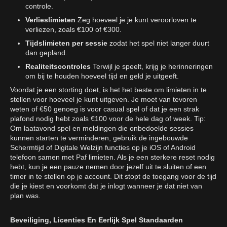
controle.
Verlieslimieten
Zeg hoeveel je je kunt veroorloven te
verliezen, zoals €100 of €300.
Tijdslimieten per sessie
zodat het spel niet langer duurt
dan gepland.
Realiteitscontroles
Terwijl je speelt, krijg je herinneringen
om bij te houden hoeveel tijd en geld je uitgeeft.
Voordat je een storting doet, is het het beste om limieten in te
stellen voor hoeveel je kunt uitgeven. Je moet van tevoren
weten of €50 genoeg is voor casual spel of dat je een strak
plafond nodig hebt zoals €100 voor de hele dag of week. Tip:
Om laatavond spel en meldingen die onbedoelde sessies
kunnen starten te verminderen, gebruik de ingebouwde
Schermtijd of Digitale Welzijn functies op je iOS of Android
telefoon samen met Paf limieten. Als je een sterkere reset nodig
hebt, kun je een pauze nemen door jezelf uit te sluiten of een
timer in te stellen op je account. Dit stopt de toegang voor de tijd
die je kiest en voorkomt dat je inlogt wanneer je dat niet van
plan was.
Beveiliging, Licenties En Eerlijk Spel Standaarden