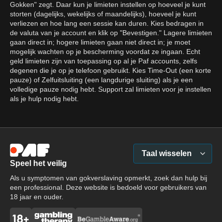
Gokken" zegt. Daar kun je limieten instellen op hoeveel je kunt
storten (dagelijks, wekelijks of maandelijks), hoeveel je kunt
verliezen en hoe lang een sessie kan duren. Kies bedragen in
de valuta van je account en klik op "Bevestigen." Lagere limieten
gaan direct in; hogere limieten gaan niet direct in; je moet
mogelijk wachten op je bescherming voordat ze ingaan. Echt
geld limieten zijn van toepassing op al je Paf accounts, zelfs
degenen die je op je telefoon gebruikt. Kies Time-Out (een korte
pauze) of Zelfuitsluiting (een langdurige sluiting) als je een
volledige pauze nodig hebt. Support zal limieten voor je instellen
als je hulp nodig hebt.
Taal wisselen
Speel het veilig
Als u symptomen van gokverslaving opmerkt, zoek dan hulp bij
een professional. Deze website is bedoeld voor gebruikers van
18 jaar en ouder.