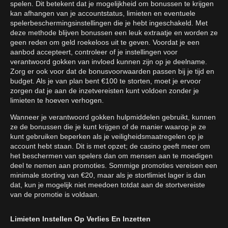
spelen. Dit betekent dat je mogelijkheid om bonussen te krijgen
kan afhangen van je accountstatus, limieten en eventuele
spelerbeschermingsinstellingen die je hebt ingeschakeld. Met
deze methode blijven bonussen een leuk extraatje en worden ze
geen reden om geld roekeloos uit te geven. Voordat je een
aanbod accepteert, controleer of je instellingen voor
verantwoord gokken van invloed kunnen zijn op je deelname.
Zorg er ook voor dat de bonusvoorwaarden passen bij je tijd en
budget. Als je van plan bent €100 te storten, moet je ervoor
zorgen dat je aan de inzetvereisten kunt voldoen zonder je
limieten te hoeven verhogen.
Wanneer je verantwoord gokken hulpmiddelen gebruikt, kunnen
ze de bonussen die je kunt krijgen of de manier waarop je ze
kunt gebruiken beperken als je veiligheidsmaatregelen op je
account hebt staan. Dit is met opzet; de casino geeft meer om
het beschermen van spelers dan om mensen aan te moedigen
deel te nemen aan promoties. Sommige promoties vereisen een
minimale storting van €20, maar als je stortlimiet lager is dan
dat, kun je mogelijk niet meedoen totdat aan de stortvereiste
van de promotie is voldaan.
Limieten Instellen Op Verlies En Inzetten