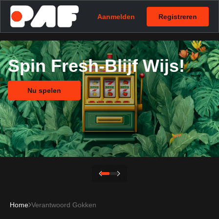
Aanmelden
Registreren
Spin Fresh-Blijf Wijs!
Nu spelen
Home
Verantwoord Gokken