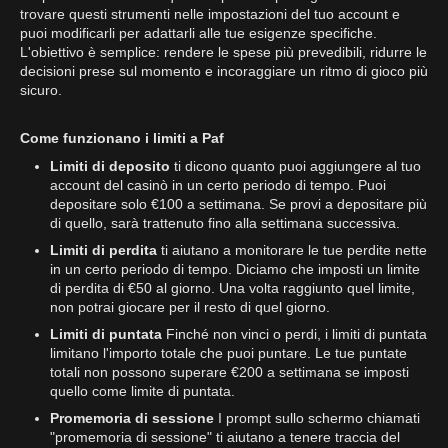
trovare questi strumenti nelle impostazioni del tuo account e
puoi modificarli per adattarli alle tue esigenze specifiche.
L'obiettivo è semplice: rendere le spese più prevedibili, ridurre le
decisioni prese sul momento e incoraggiare un ritmo di gioco più
sicuro.
Come funzionano i limiti a Paf
Limiti di deposito
ti dicono quanto puoi aggiungere al tuo
account del casinò in un certo periodo di tempo. Puoi
depositare solo €100 a settimana. Se provi a depositare più
di quello, sarà trattenuto fino alla settimana successiva.
Limiti di perdita
ti aiutano a monitorare le tue perdite nette
in un certo periodo di tempo. Diciamo che imposti un limite
di perdita di €50 al giorno. Una volta raggiunto quel limite,
non potrai giocare per il resto di quel giorno.
Limiti di puntata
Finché non vinci o perdi, i limiti di puntata
limitano l'importo totale che puoi puntare. Le tue puntate
totali non possono superare €200 a settimana se imposti
quello come limite di puntata.
Promemoria di sessione
I prompt sullo schermo chiamati
"promemoria di sessione" ti aiutano a tenere traccia del