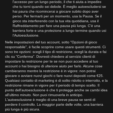
l'accesso per un lungo periodo, il che ti aiuta a impedire
che tu torni quando sei debole. È meglio autoescludersi se
hai paura che ricomincerai a giocare subito dopo aver
perso. Per fermarti per un momento, usa la Pausa. Se il
gioco sta interferendo con la tua vita quotidiana, usa il
Raffreddamento per fare una pausa più lunga. C'è una
barriera forte e una protezione a lungo termine quando usi
l'Autoesclusione.
Nelle impostazioni del tuo account, sotto "Opzioni di gioco
responsabile", è facile scoprire come usare questi strumenti. Ci
sono tre opzioni: scegli il tipo di restrizione, scegli la durata e fai
clic su "Conferma". Dovresti chiedere al servizio clienti di
impostare la restrizione per te se non puoi accedere al tuo
account o hai bisogno di ulteriore aiuto per farlo. Alcune cose
cambieranno mentre la restrizione è in vigore: non potrai
giocare o avviare nuovi giochi o fare nuovi depositi come €25.
Qualsiasi contatto di marketing è di solito ridotto o interrotto, e la
restrizione rimane in vigore per il periodo di tempo scelto. Il
punto dell'autoesclusione è che ti protegge anche se cambi idea
all'ultimo minuto. Non puoi rimuoverla in anticipo.
L'autoesclusione è meglio di una breve pausa se senti di
perdere il controllo. La maggior parte delle volte, una barriera
più lunga è più sicura.