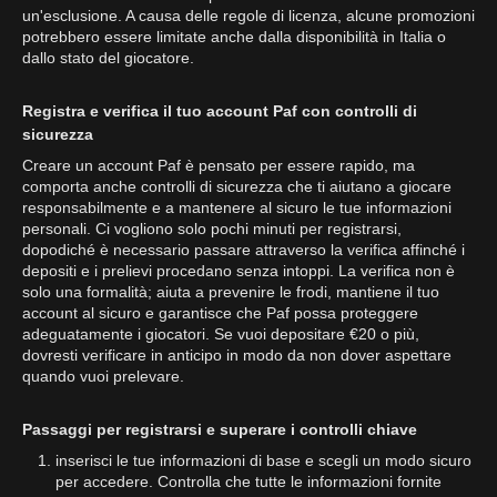
un'esclusione. A causa delle regole di licenza, alcune promozioni
potrebbero essere limitate anche dalla disponibilità in Italia o
dallo stato del giocatore.
Registra e verifica il tuo account Paf con controlli di
sicurezza
Creare un account Paf è pensato per essere rapido, ma
comporta anche controlli di sicurezza che ti aiutano a giocare
responsabilmente e a mantenere al sicuro le tue informazioni
personali. Ci vogliono solo pochi minuti per registrarsi,
dopodiché è necessario passare attraverso la verifica affinché i
depositi e i prelievi procedano senza intoppi. La verifica non è
solo una formalità; aiuta a prevenire le frodi, mantiene il tuo
account al sicuro e garantisce che Paf possa proteggere
adeguatamente i giocatori. Se vuoi depositare €20 o più,
dovresti verificare in anticipo in modo da non dover aspettare
quando vuoi prelevare.
Passaggi per registrarsi e superare i controlli chiave
inserisci le tue informazioni di base e scegli un modo sicuro
per accedere. Controlla che tutte le informazioni fornite