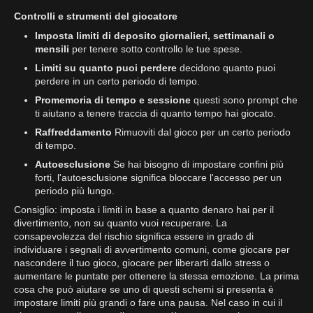
Controlli e strumenti del giocatore
Imposta limiti di deposito giornalieri, settimanali o
mensili
per tenere sotto controllo le tue spese.
Limiti su quanto puoi perdere
decidono quanto puoi
perdere in un certo periodo di tempo.
Promemoria di tempo e sessione
questi sono prompt che
ti aiutano a tenere traccia di quanto tempo hai giocato.
Raffreddamento
Rimuoviti dal gioco per un certo periodo
di tempo.
Autoesclusione
Se hai bisogno di impostare confini più
forti, l'autoesclusione significa bloccare l'accesso per un
periodo più lungo.
Consiglio: imposta i limiti in base a quanto denaro hai per il
divertimento, non su quanto vuoi recuperare. La
consapevolezza del rischio significa essere in grado di
individuare i segnali di avvertimento comuni, come giocare per
nascondere il tuo gioco, giocare per liberarti dallo stress o
aumentare le puntate per ottenere la stessa emozione. La prima
cosa che può aiutare se uno di questi schemi si presenta è
impostare limiti più grandi o fare una pausa. Nel caso in cui il