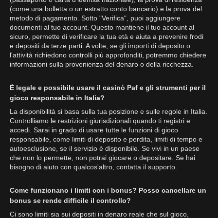
(come una bolletta o un estratto conto bancario) e la prova del
metodo di pagamento. Sotto "Verifica", puoi aggiungere
documenti al tuo account. Questo mantiene il tuo account al
sicuro, permette di verificare la tua età e aiuta a prevenire frodi
e depositi da terze parti. A volte, se gli importi di deposito o
l'attività richiedono controlli più approfonditi, potremmo chiedere
informazioni sulla provenienza del denaro o della ricchezza.
È legale e possibile usare il casinò Paf e gli strumenti per il
gioco responsabile in Italia?
La disponibilità si basa sulla tua posizione e sulle regole in Italia.
Controlliamo le restrizioni giurisdizionali quando ti registri e
accedi. Sarai in grado di usare tutte le funzioni di gioco
responsabile, come limiti di deposito e perdita, limiti di tempo e
autoesclusione, se il servizio è disponibile. Se vivi in un paese
che non lo permette, non potrai giocare o depositare. Se hai
bisogno di aiuto con qualcos'altro, contatta il supporto.
Come funzionano i limiti con i bonus? Posso cancellare un
bonus se rende difficile il controllo?
Ci sono limiti sia sui depositi in denaro reale che sul gioco,