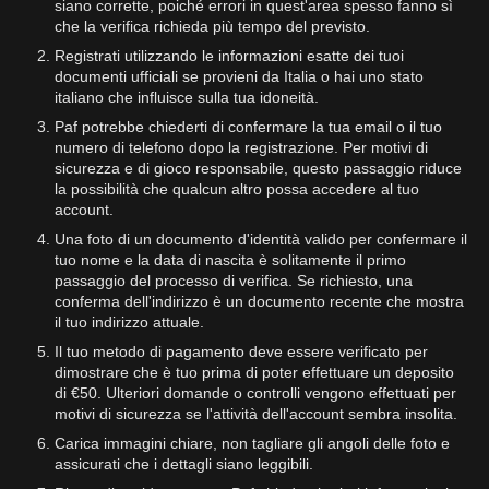
siano corrette, poiché errori in quest'area spesso fanno sì
che la verifica richieda più tempo del previsto.
Registrati utilizzando le informazioni esatte dei tuoi
documenti ufficiali se provieni da Italia o hai uno stato
italiano che influisce sulla tua idoneità.
Paf potrebbe chiederti di confermare la tua email o il tuo
numero di telefono dopo la registrazione. Per motivi di
sicurezza e di gioco responsabile, questo passaggio riduce
la possibilità che qualcun altro possa accedere al tuo
account.
Una foto di un documento d'identità valido per confermare il
tuo nome e la data di nascita è solitamente il primo
passaggio del processo di verifica. Se richiesto, una
conferma dell'indirizzo è un documento recente che mostra
il tuo indirizzo attuale.
Il tuo metodo di pagamento deve essere verificato per
dimostrare che è tuo prima di poter effettuare un deposito
di €50. Ulteriori domande o controlli vengono effettuati per
motivi di sicurezza se l'attività dell'account sembra insolita.
Carica immagini chiare, non tagliare gli angoli delle foto e
assicurati che i dettagli siano leggibili.