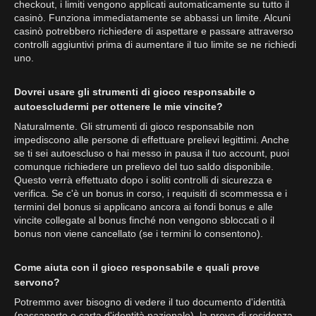
checkout, i limiti vengono applicati automaticamente su tutto il
casinò. Funziona immediatamente se abbassi un limite. Alcuni
casinò potrebbero richiedere di aspettare e passare attraverso
controlli aggiuntivi prima di aumentare il tuo limite se ne richiedi
uno.
Dovrei usare gli strumenti di gioco responsabile o
autoescludermi per ottenere le mie vincite?
Naturalmente. Gli strumenti di gioco responsabile non
impediscono alle persone di effettuare prelievi legittimi. Anche
se ti sei autoescluso o hai messo in pausa il tuo account, puoi
comunque richiedere un prelievo del tuo saldo disponibile.
Questo verrà effettuato dopo i soliti controlli di sicurezza e
verifica. Se c'è un bonus in corso, i requisiti di scommessa e i
termini del bonus si applicano ancora ai fondi bonus e alle
vincite collegate al bonus finché non vengono sbloccati o il
bonus non viene cancellato (se i termini lo consentono).
Come aiuta con il gioco responsabile e quali prove
servono?
Potremmo aver bisogno di vedere il tuo documento d'identità
(passaporto o carta d'identità nazionale), la prova di residenza