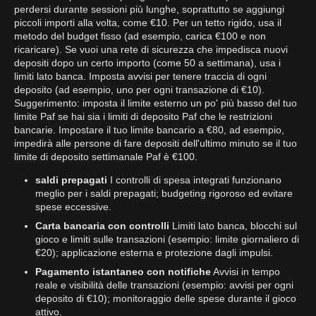
perdersi durante sessioni più lunghe, soprattutto se aggiungi
piccoli importi alla volta, come €10. Per un tetto rigido, usa il
metodo del budget fisso (ad esempio, carica €100 e non
ricaricare). Se vuoi una rete di sicurezza che impedisca nuovi
depositi dopo un certo importo (come 50 a settimana), usa i
limiti lato banca. Imposta avvisi per tenere traccia di ogni
deposito (ad esempio, uno per ogni transazione di €10).
Suggerimento: imposta il limite esterno un po' più basso del tuo
limite Paf se hai sia i limiti di deposito Paf che le restrizioni
bancarie. Impostare il tuo limite bancario a €80, ad esempio,
impedirà alle persone di fare depositi dell'ultimo minuto se il tuo
limite di deposito settimanale Paf è €100.
saldi prepagati
I controlli di spesa integrati funzionano
meglio per i saldi prepagati; budgeting rigoroso ed evitare
spese eccessive.
Carta bancaria con controlli
Limiti lato banca, blocchi sul
gioco e limiti sulle transazioni (esempio: limite giornaliero di
€20); applicazione esterna e protezione dagli impulsi.
Pagamento istantaneo con notifiche
Avvisi in tempo
reale e visibilità delle transazioni (esempio: avvisi per ogni
deposito di €10); monitoraggio delle spese durante il gioco
attivo.