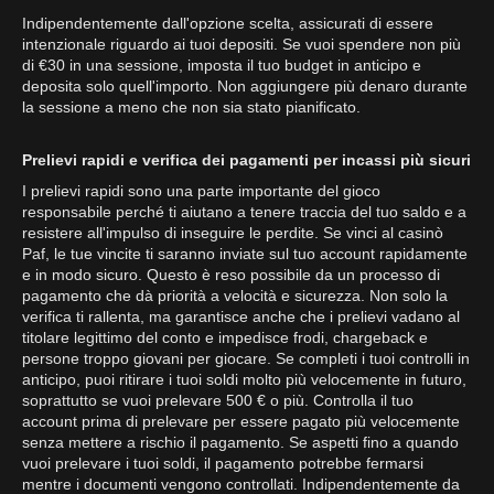
Indipendentemente dall'opzione scelta, assicurati di essere
intenzionale riguardo ai tuoi depositi. Se vuoi spendere non più
di €30 in una sessione, imposta il tuo budget in anticipo e
deposita solo quell'importo. Non aggiungere più denaro durante
la sessione a meno che non sia stato pianificato.
Prelievi rapidi e verifica dei pagamenti per incassi più sicuri
I prelievi rapidi sono una parte importante del gioco
responsabile perché ti aiutano a tenere traccia del tuo saldo e a
resistere all'impulso di inseguire le perdite. Se vinci al casinò
Paf, le tue vincite ti saranno inviate sul tuo account rapidamente
e in modo sicuro. Questo è reso possibile da un processo di
pagamento che dà priorità a velocità e sicurezza. Non solo la
verifica ti rallenta, ma garantisce anche che i prelievi vadano al
titolare legittimo del conto e impedisce frodi, chargeback e
persone troppo giovani per giocare. Se completi i tuoi controlli in
anticipo, puoi ritirare i tuoi soldi molto più velocemente in futuro,
soprattutto se vuoi prelevare 500 € o più. Controlla il tuo
account prima di prelevare per essere pagato più velocemente
senza mettere a rischio il pagamento. Se aspetti fino a quando
vuoi prelevare i tuoi soldi, il pagamento potrebbe fermarsi
mentre i documenti vengono controllati. Indipendentemente da