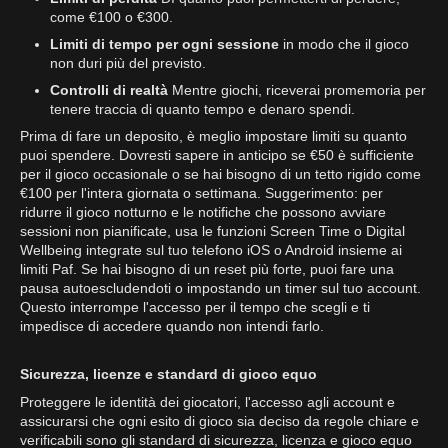
come €100 o €300.
Limiti di tempo per ogni sessione
in modo che il gioco
non duri più del previsto.
Controlli di realtà
Mentre giochi, riceverai promemoria per
tenere traccia di quanto tempo e denaro spendi.
Prima di fare un deposito, è meglio impostare limiti su quanto
puoi spendere. Dovresti sapere in anticipo se €50 è sufficiente
per il gioco occasionale o se hai bisogno di un tetto rigido come
€100 per l'intera giornata o settimana. Suggerimento: per
ridurre il gioco notturno e le notifiche che possono avviare
sessioni non pianificate, usa le funzioni Screen Time o Digital
Wellbeing integrate sul tuo telefono iOS o Android insieme ai
limiti Paf. Se hai bisogno di un reset più forte, puoi fare una
pausa autoescludendoti o impostando un timer sul tuo account.
Questo interrompe l'accesso per il tempo che scegli e ti
impedisce di accedere quando non intendi farlo.
Sicurezza, licenze e standard di gioco equo
Proteggere le identità dei giocatori, l'accesso agli account e
assicurarsi che ogni esito di gioco sia deciso da regole chiare e
verificabili sono gli standard di sicurezza, licenza e gioco equo