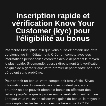
Inscription rapide et
vérification Know Your
Customer (kyc) pour
l'éligibilité au bonus
Paf facilite l'inscription afin que vous puissiez obtenir une offre
de bienvenue immédiatement. Créer un compte avec des
informations personnelles correctes dès le départ est le moyen
le plus rapide. Si demandé, passez directement à la vérification,
ce qui aide à garantir que votre premier dépôt et votre bonus se
déroulent sans problème.
Pour obtenir un bonus, votre compte doit être vérifié. Si vos
informations ou documents ne correspondent pas, vous
pourriez ne pas pouvoir obtenir le bonus ou effectuer des
retraits jusqu'à ce que le processus de vérification soit terminé.
Lorsque vous voulez encaisser vos gains du bonus, le moyen le
plus simple d'éviter les retards est de faire votre KYC tôt.