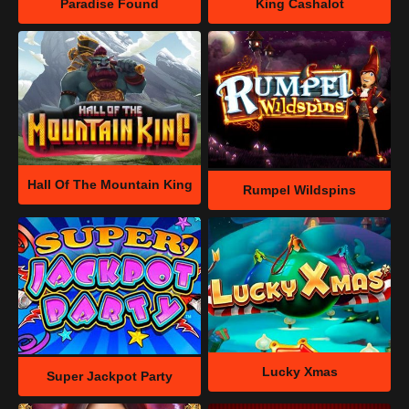
Paradise Found
King Cashalot
portefeuilles et virements bancaires
Options de retrait, délais de traitement et limites de
paiement
Bonus du casino Paf
Types de bonus du casino Paf que vous pourriez voir
Hall Of The Mountain King
Rumpel Wildspins
Lucky Xmas
Super Jackpot Party