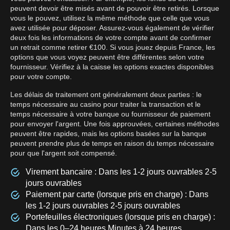
peuvent devoir être misés avant de pouvoir être retirés. Lorsque
vous le pouvez, utilisez la même méthode que celle que vous
avez utilisée pour déposer. Assurez-vous également de vérifier
deux fois les informations de votre compte avant de confirmer
un retrait comme retirer €100. Si vous jouez depuis France, les
options que vous voyez peuvent être différentes selon votre
fournisseur. Vérifiez à la caisse les options exactes disponibles
pour votre compte.
Les délais de traitement ont généralement deux parties : le
temps nécessaire au casino pour traiter la transaction et le
temps nécessaire à votre banque ou fournisseur de paiement
pour envoyer l'argent. Une fois approuvées, certaines méthodes
peuvent être rapides, mais les options basées sur la banque
peuvent prendre plus de temps en raison du temps nécessaire
pour que l'argent soit compensé.
Virement bancaire : Dans les 1-2 jours ouvrables 2-5
jours ouvrables
Paiement par carte (lorsque pris en charge) : Dans
les 1-2 jours ouvrables 2-5 jours ouvrables
Portefeuilles électroniques (lorsque pris en charge) :
Dans les 0–24 heures Minutes à 24 heures