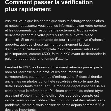
Comment passer la vérification
plus rapidement
Assurez-vous que les photos que vous téléchargez sont claires
et nettes, et assurez-vous que les informations sur votre compte
et les documents correspondent exactement. Ajoutez votre
deuxième prénom à votre profil s'il figure sur votre pièce
d'identité. Si on vous demande de fournir une preuve d'adresse,
apportez quelque chose qui montre clairement la date
d'émission et l'adresse complète. Si votre premier retrait est
plus important, comme €500, faire le KYC avant de demander le
paiement peut réduire le temps d'attente.
Pendant le KYC, les bonus sont souvent retardés parce que le
nom ou l'adresse sur le profil et les documents ne
correspondent pas en termes d'orthographe. Pièces d'identité
anciennes ou photos qui ont été recadrées de sorte que des
détails importants manquent. Le mode de dépôt n'est pas lié au
compte sous le même nom. Plusieurs comptes du même foyer
essayant d'obtenir la même offre. Dès que votre compte est
vérifié, vous pourrez obtenir des promotions et des retraits sans
problème, même si vous passez de petits dépôts comme €20 à
des plus importants.