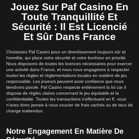
Jouez Sur Paf Casino En
Toute Tranquillité Et
Sécurité : Il Est Licencié
Et Sûr Dans France
Choisissez Paf Casino pour un divertissement toujours sûr et
honnête, qui place votre sécurité et votre bonheur en priorité.
Nous disposons de toutes les licences nécessaires pour exercer
une activité dans France, et nous nous engageons à respecter
toutes les règles et réglementations locales en matière de jeu
responsable. Les joueurs peuvent avoir confiance que nous
tiendrons parole. Paf Casino respecte entièrement la loi car il
dispose de règles claires concernant le jeu équitable et la
confidentialité. Toutes les transactions s'effectuent en €, vous
n'avez donc jamais à vous soucier de frais cachés ou de taux de
change inattendus.
Notre Engagement En Matière De