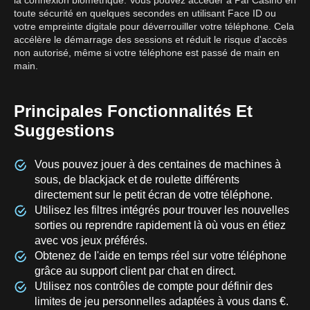
la connexion biométrique. Vous pouvez accéder à Paf Casino en
toute sécurité en quelques secondes en utilisant Face ID ou
votre empreinte digitale pour déverrouiller votre téléphone. Cela
accélère le démarrage des sessions et réduit le risque d'accès
non autorisé, même si votre téléphone est passé de main en
main.
Principales Fonctionnalités Et
Suggestions
Vous pouvez jouer à des centaines de machines à
sous, de blackjack et de roulette différents
directement sur le petit écran de votre téléphone.
Utilisez les filtres intégrés pour trouver les nouvelles
sorties ou reprendre rapidement là où vous en étiez
avec vos jeux préférés.
Obtenez de l'aide en temps réel sur votre téléphone
grâce au support client par chat en direct.
Utilisez nos contrôles de compte pour définir des
limites de jeu personnelles adaptées à vous dans €.