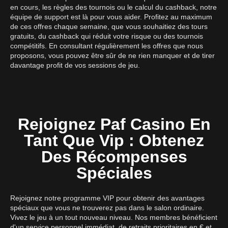
en cours, les règles des tournois ou le calcul du cashback, notre
équipe de support est là pour vous aider. Profitez au maximum
de ces offres chaque semaine, que vous souhaitiez des tours
gratuits, du cashback qui réduit votre risque ou des tournois
compétitifs. En consultant régulièrement les offres que nous
proposons, vous pouvez être sûr de ne rien manquer et de tirer
davantage profit de vos sessions de jeu.
Rejoignez Paf Casino En
Tant Que Vip : Obtenez
Des Récompenses
Spéciales
Rejoignez notre programme VIP pour obtenir des avantages
spéciaux que vous ne trouverez pas dans le salon ordinaire.
Vivez le jeu à un tout nouveau niveau. Nos membres bénéficient
d'un service personnel immédiat, de retraits prioritaires en € et