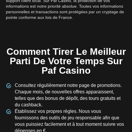
support client local. Sur Paf Casino, la protection de vos
informations est notre priorité absolue. Toutes vos informations
personnelles et transactions sont protégées par un cryptage de
pointe conforme aux lois de France.
Comment Tirer Le Meilleur
Parti De Votre Temps Sur
Paf Casino
Consultez régulièrement notre page de promotions.
Chaque mois, de nouvelles offres apparaissent,
telles que des bonus de dépôt, des tours gratuits et
du cashback.
Établissez vos propres règles. Nous vous
fournissons des outils de jeu responsable afin que
vous puissiez facilement et à tout moment suivre vos
dépenses en €.