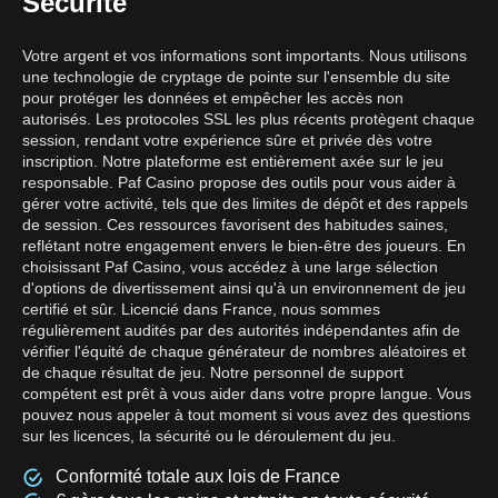
Sécurité
Votre argent et vos informations sont importants. Nous utilisons
une technologie de cryptage de pointe sur l'ensemble du site
pour protéger les données et empêcher les accès non
autorisés. Les protocoles SSL les plus récents protègent chaque
session, rendant votre expérience sûre et privée dès votre
inscription. Notre plateforme est entièrement axée sur le jeu
responsable. Paf Casino propose des outils pour vous aider à
gérer votre activité, tels que des limites de dépôt et des rappels
de session. Ces ressources favorisent des habitudes saines,
reflétant notre engagement envers le bien-être des joueurs. En
choisissant Paf Casino, vous accédez à une large sélection
d'options de divertissement ainsi qu'à un environnement de jeu
certifié et sûr. Licencié dans France, nous sommes
régulièrement audités par des autorités indépendantes afin de
vérifier l'équité de chaque générateur de nombres aléatoires et
de chaque résultat de jeu. Notre personnel de support
compétent est prêt à vous aider dans votre propre langue. Vous
pouvez nous appeler à tout moment si vous avez des questions
sur les licences, la sécurité ou le déroulement du jeu.
Conformité totale aux lois de France