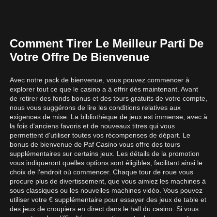
Comment Tirer Le Meilleur Parti De
Votre Offre De Bienvenue
Avec notre pack de bienvenue, vous pouvez commencer à
explorer tout ce que le casino a à offrir dès maintenant. Avant
de retirer des fonds bonus et des tours gratuits de votre compte,
nous vous suggérons de lire les conditions relatives aux
exigences de mise. La bibliothèque de jeux est immense, avec à
la fois d'anciens favoris et de nouveaux titres qui vous
permettent d'utiliser toutes vos récompenses de départ. Le
bonus de bienvenue de Paf Casino vous offre des tours
supplémentaires sur certains jeux. Les détails de la promotion
vous indiqueront quelles options sont éligibles, facilitant ainsi le
choix de l'endroit où commencer. Chaque tour de roue vous
procure plus de divertissement, que vous aimiez les machines à
sous classiques ou les nouvelles machines vidéo. Vous pouvez
utiliser votre € supplémentaire pour essayer des jeux de table et
des jeux de croupiers en direct dans le hall du casino. Si vous