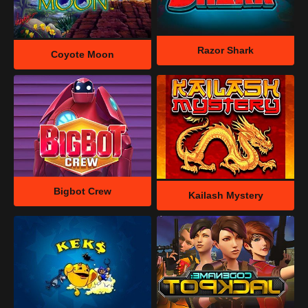
Comment Fonctionne Notre Programme De Cashback
Hebdomadaire
Rejoignez Paf Casino En Tant Que Vip : Obtenez Des
Razor Shark
Coyote Moon
Récompenses Spéciales
Que Reçoivent Les Joueurs Vip ?
Jouez Sur Paf Casino En Toute Tranquillité Et Sécurité :
Il Est Licencié Et Sûr Dans France
Notre Engagement En Matière De Sécurité
Paf Casino Sur Votre Téléphone : Jouez Quand Et Où
Vous Voulez !
Bigbot Crew
Kailash Mystery
Principales Fonctionnalités Et Suggestions
Faites Partie Des Événements Spéciaux De Paf Casino
: Passez Un Excellent Moment Lors Des Festivités De
France !
Comment Tirer Le Meilleur Parti De Vos Gains
Rejoignez Les Gagnants De Paf Casino : Les Gens