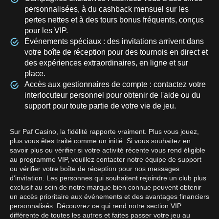
personnalisées, à du cashback mensuel sur les
pertes nettes et à des tours bonus fréquents, conçus
pour les VIP.
Événements spéciaux : des invitations arrivent dans
votre boîte de réception pour des tournois en direct et
des expériences extraordinaires, en ligne et sur
place.
Accès aux gestionnaires de compte : contactez votre
interlocuteur personnel pour obtenir de l'aide ou du
support pour toute partie de votre vie de jeu.
Sur Paf Casino, la fidélité rapporte vraiment. Plus vous jouez,
plus vous êtes traité comme un initié. Si vous souhaitez en
savoir plus ou vérifier si votre activité récente vous rend éligible
au programme VIP, veuillez contacter notre équipe de support
ou vérifier votre boîte de réception pour nos messages
d'invitation. Les personnes qui souhaitent rejoindre un club plus
exclusif au sein de notre marque bien connue peuvent obtenir
un accès prioritaire aux événements et des avantages financiers
personnalisés. Découvrez ce qui rend notre section VIP
différente de toutes les autres et faites passer votre jeu au