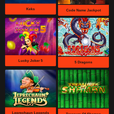
Dans France Gagnent De L'Argent !
Keks
Tetri Mania Deluxe
Ce Qui Rend Notre Communauté Unique
Comment S'Inscrire Sur Paf En Tant Que Joueur De
français
Étapes Pour S'Inscrire Sur Paf Et Vérifier Vos
Documents
Lucky Joker 5
5 Dragons
Leprechaun Legends