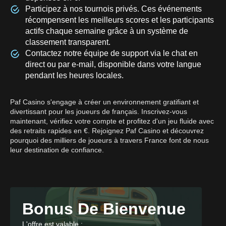
Participez à nos tournois privés. Ces événements
récompensent les meilleurs scores et les participants
actifs chaque semaine grâce à un système de
classement transparent.
Contactez notre équipe de support via le chat en
direct ou par e-mail, disponible dans votre langue
pendant les heures locales.
Paf Casino s'engage à créer un environnement gratifiant et
divertissant pour les joueurs de français. Inscrivez-vous
maintenant, vérifiez votre compte et profitez d'un jeu fluide avec
des retraits rapides en €. Rejoignez Paf Casino et découvrez
pourquoi des milliers de joueurs à travers France font de nous
leur destination de confiance.
Bonus De Bienvenue
L'offre est valable :