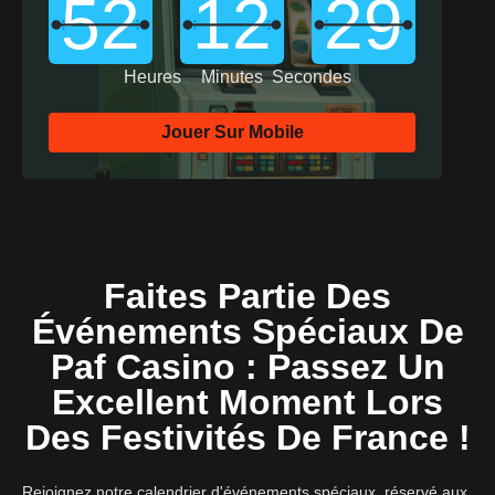
52
12
28
Heures
Minutes
Secondes
Jouer Sur Mobile
Faites Partie Des
Événements Spéciaux De
Paf Casino : Passez Un
Excellent Moment Lors
Des Festivités De France !
Rejoignez notre calendrier d'événements spéciaux, réservé aux