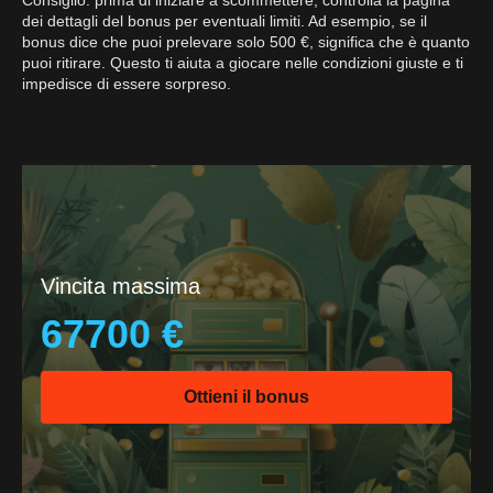
Consiglio: prima di iniziare a scommettere, controlla la pagina
dei dettagli del bonus per eventuali limiti. Ad esempio, se il
bonus dice che puoi prelevare solo 500 €, significa che è quanto
puoi ritirare. Questo ti aiuta a giocare nelle condizioni giuste e ti
impedisce di essere sorpreso.
Vincita massima
67700 €
Ottieni il bonus