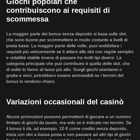
Giochi popolari che
contribuiscono ai requisiti di
scommessa
La maggior parte dei bonus senza deposito si basa sulle slot,
che sono buone per scommettere in modo costante a livelli di
posta bassi. La maggior parte delle volte, puoi soddisfare i
requisiti più velocemente se ti attieni alle slot con regole semplici
e volatilità stabile invece di passare tra molti tipi diversi. La
categoria principale che può contribuire è quella delle slot, che
di solito lo fanno al tasso più alto. Scegli giochi istantanei o
gratta e vinci; potrebbero essere ammissibili se i termini del
bonus lo rendono chiaro.
Variazioni occasionali del casinò
Alcune promozioni possono permetterti di giocare a un numero
limitato di giochi da tavolo, ma solo se è indicato nei termini. Se
il bonus ti dà, ad esempio, 10 € come credito senza deposito,
inizia con slot a bassa posta e non passare ad altri tipi di giochi