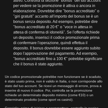
attivo. Controlla la sezione "Bonus" del tuo account
per vedere se la promozione è attiva o ancora in
elaborazione. Dovrebbe dire "bonus accreditato" o
"giri gratuiti" accanto all'importo del bonus se è un
bonus senza deposito. Ad esempio, potrebbe dire
"bonus accreditato di 20 €" o "voce in attesa in
attesa di conferma di idoneità". Se l'offerta richiede
un deposito, inserisci il codice promozionale prima
di confermare l'operazione, quindi effettua il
deposito. Il bonus dovrebbe essere aggiunto subito
dopo l'approvazione del pagamento. Ad esempio,
"bonus accreditato fino a 100 €" potrebbe significare
che il bonus è stato aggiunto.
Un codice promozionale potrebbe non funzionare se è scaduto,
è stato usato prima, non è valido in Italia, o non corrisponde allo
stato del tuo account. Se ricevi un messaggio di errore, prova a
inserire di nuovo il codice. Poi, controlla se la promozione
richiede un determinato deposito minimo (come €10) o un
determinato prodotto (come sport vs casinò).