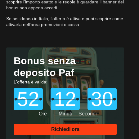
scoprire l'importo esatto e le regole è guardare il banner del
bonus non appena accedi.
Se sei idoneo in Italia, l'offerta è attiva e puoi scoprire come
attivarla nell'area promozioni o cassa.
Bonus senza
deposito Paf
L'offerta è valida:
52
12
28
Ore
Minuti
Secondi
Richiedi ora