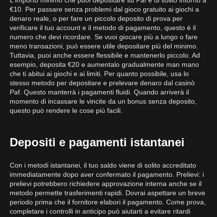
L'importo minimo che puoi depositare su Paf è di solito intorno a
€10. Per passare senza problemi dal gioco gratuito ai giochi a
denaro reale, o per fare un piccolo deposito di prova per
verificare il tuo account e il metodo di pagamento, questo è il
numero che devi ricordare. Se vuoi giocare più a lungo o fare
meno transazioni, può essere utile depositare più del minimo.
Tuttavia, puoi anche essere flessibile e mantenerlo piccolo. Ad
esempio, deposita €20 e aumentalo gradualmente man mano
che ti abitui ai giochi e ai limiti. Per quanto possibile, usa lo
stesso metodo per depositare e prelevare denaro dal casinò
Paf. Questo manterrà i pagamenti fluidi. Quando arriverà il
momento di incassare le vincite da un bonus senza deposito,
questo può rendere le cose più facili.
Depositi e pagamenti istantanei
Con i metodi istantanei, il tuo saldo viene di solito accreditato
immediatamente dopo aver confermato il pagamento. Prelievi: i
prelievi potrebbero richiedere approvazione interna anche se il
metodo permette trasferimenti rapidi. Dovrai aspettare un breve
periodo prima che il fornitore elabori il pagamento. Come prova,
completare i controlli in anticipo può aiutarti a evitare ritardi