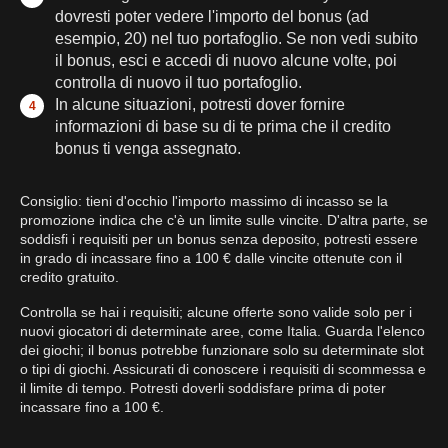
dovresti poter vedere l'importo del bonus (ad
esempio, 20) nel tuo portafoglio. Se non vedi subito
il bonus, esci e accedi di nuovo alcune volte, poi
controlla di nuovo il tuo portafoglio.
In alcune situazioni, potresti dover fornire
informazioni di base su di te prima che il credito
bonus ti venga assegnato.
Consiglio: tieni d'occhio l'importo massimo di incasso se la
promozione indica che c'è un limite sulle vincite. D'altra parte, se
soddisfi i requisiti per un bonus senza deposito, potresti essere
in grado di incassare fino a 100 € dalle vincite ottenute con il
credito gratuito.
Controlla se hai i requisiti; alcune offerte sono valide solo per i
nuovi giocatori di determinate aree, come Italia. Guarda l'elenco
dei giochi; il bonus potrebbe funzionare solo su determinate slot
o tipi di giochi. Assicurati di conoscere i requisiti di scommessa e
il limite di tempo. Potresti doverli soddisfare prima di poter
incassare fino a 100 €.