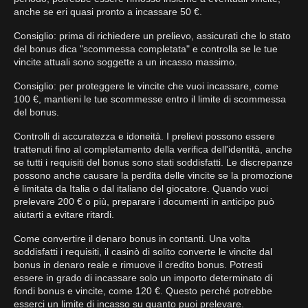
anche se eri quasi pronto a incassare 50 €.
Consiglio: prima di richiedere un prelievo, assicurati che lo stato
del bonus dica "scommessa completata" e controlla se le tue
vincite attuali sono soggette a un incasso massimo.
Consiglio: per proteggere le vincite che vuoi incassare, come
100 €, mantieni le tue scommesse entro il limite di scommessa
del bonus.
Controlli di accuratezza e idoneità. I prelievi possono essere
trattenuti fino al completamento della verifica dell'identità, anche
se tutti i requisiti del bonus sono stati soddisfatti. Le discrepanze
possono anche causare la perdita delle vincite se la promozione
è limitata da Italia o dal italiano del giocatore. Quando vuoi
prelevare 200 € o più, preparare i documenti in anticipo può
aiutarti a evitare ritardi.
Come convertire il denaro bonus in contanti. Una volta
soddisfatti i requisiti, il casinò di solito converte le vincite dal
bonus in denaro reale e rimuove il credito bonus. Potresti
essere in grado di incassare solo un importo determinato di
fondi bonus e vincite, come 120 €. Questo perché potrebbe
esserci un limite di incasso su quanto puoi prelevare.