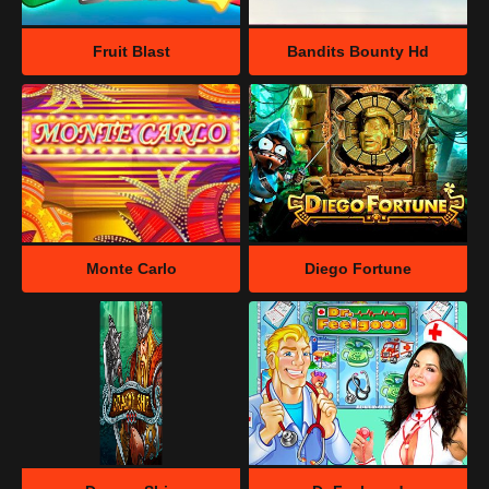
Giochi che contribuiscono e giochi esclusi.
Fruit Blast
Bandits Bounty Hd
Con il bonus puoi scommettere solo un importo
determinato.
Determinati periodi di tempo.
Giochi ammissibili per il requisito di scommessa del
bonus senza deposito
Giochi popolari che contribuiscono ai requisiti di
scommessa
Monte Carlo
Diego Fortune
Variazioni occasionali del casinò
Come usare un codice coupon Paf e ottenere il bonus
Comprendere l'importo minimo di deposito
Depositi e pagamenti istantanei
Metodi di prelievo accettati e tempi medi di attesa