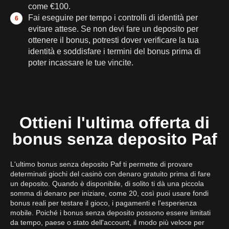
come €100.
Fai eseguire per tempo i controlli di identità per
evitare attese. Se non devi fare un deposito per
ottenere il bonus, potresti dover verificare la tua
identità e soddisfare i termini del bonus prima di
poter incassare le tue vincite.
Ottieni l'ultima offerta di
bonus senza deposito Paf
L'ultimo bonus senza deposito Paf ti permette di provare
determinati giochi del casinò con denaro gratuito prima di fare
un deposito. Quando è disponibile, di solito ti dà una piccola
somma di denaro per iniziare, come 20, così puoi usare fondi
bonus reali per testare il gioco, i pagamenti e l'esperienza
mobile. Poiché i bonus senza deposito possono essere limitati
da tempo, paese o stato dell'account, il modo più veloce per