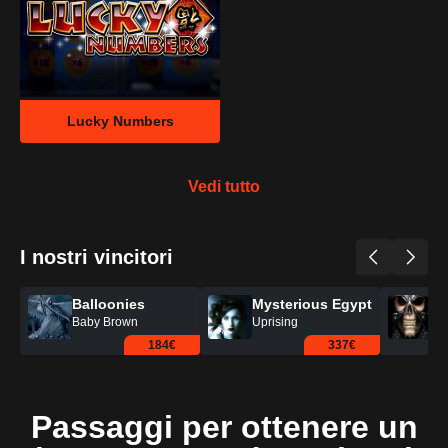
Lucky Numbers
Vedi tutto
I nostri vincitori
Balloonies
Mysterious Egypt
Ki
Baby Brown
Uprising
Stu
184€
337€
Passaggi per ottenere un