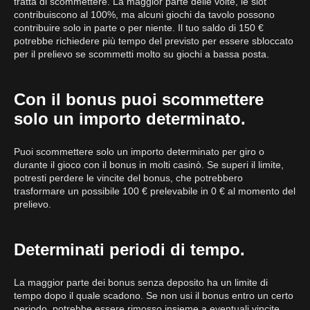
tratta di scommettere. La maggior parte delle volte, le slot
contribuiscono al 100%, ma alcuni giochi da tavolo possono
contribuire solo in parte o per niente. Il tuo saldo di 150 €
potrebbe richiedere più tempo del previsto per essere sbloccato
per il prelievo se scommetti molto su giochi a bassa posta.
Con il bonus puoi scommettere
solo un importo determinato.
Puoi scommettere solo un importo determinato per giro o
durante il gioco con il bonus in molti casinò. Se superi il limite,
potresti perdere le vincite del bonus, che potrebbero
trasformare un possibile 100 € prelevabile in 0 € al momento del
prelievo.
Determinati periodi di tempo.
La maggior parte dei bonus senza deposito ha un limite di
tempo dopo il quale scadono. Se non usi il bonus entro un certo
periodo, potrebbe essere rimosso insieme a eventuali vincite,