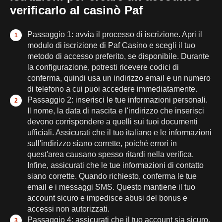
verificarlo al casinò Paf
Passaggio 1: avvia il processo di iscrizione. Apri il
modulo di iscrizione di Paf Casino e scegli il tuo
metodo di accesso preferito, se disponibile. Durante
la configurazione, potresti ricevere codici di
conferma, quindi usa un indirizzo email e un numero
di telefono a cui puoi accedere immediatamente.
Passaggio 2: inserisci le tue informazioni personali.
Il nome, la data di nascita e l'indirizzo che inserisci
devono corrispondere a quelli sui tuoi documenti
ufficiali. Assicurati che il tuo italiano e le informazioni
sull'indirizzo siano corrette, poiché errori in
quest'area causano spesso ritardi nella verifica.
Infine, assicurati che le tue informazioni di contatto
siano corrette. Quando richiesto, conferma le tue
email e i messaggi SMS. Questo mantiene il tuo
account sicuro e impedisce abusi del bonus e
accessi non autorizzati.
Passaggio 4: assicurati che il tuo account sia sicuro.